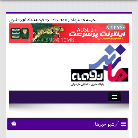
جمعه 16 مرداد 1405-1:27-
15 فردينه ماه 1538 تبری
آرشیو
تماس با ما
آرشیو خبرها
وبلاگ