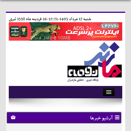
شنبه 17 مرداد 1405-12:21-
16 فردينه ماه 1538 تبری
آرشیو
تماس با ما
آرشیو خبرها
وبلاگ