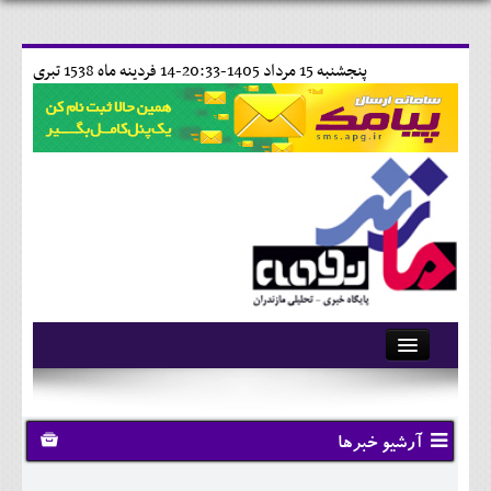
پنجشنبه 15 مرداد 1405-20:33-
14 فردينه ماه 1538 تبری
آرشیو
تماس با ما
آرشیو خبرها
وبلاگ