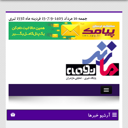
جمعه 16 مرداد 1405-7:9-
15 فردينه ماه 1538 تبری
آرشیو
تماس با ما
آرشیو خبرها
وبلاگ