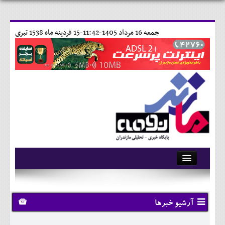
جمعه 16 مرداد 1405-11:42-
15 فردينه ماه 1538 تبری
آرشیو
تماس با ما
آرشیو خبرها
وبلاگ