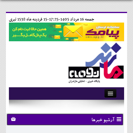
جمعه 16 مرداد 1405-17:25-
15 فردينه ماه 1538 تبری
آرشیو
تماس با ما
آرشیو خبرها
وبلاگ