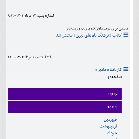
اجتماعی
انتشار:دوشنبه 13 مرداد 1404-8:12
مهرورزان
منبعی برای دوستداران نام‌های نو و ریشه‌دار
کلینیک
کتاب «فرهنگ نام‌های تبری» منتشر شد
حقوقی
محیط زیست و گردشگری
انتشار:شنبه 11 مرداد 1404-22:6
کارنامۀ «هادی»
فرهنگی و هنری
صفحه:
1
اقتصادی
1405
سیاسی
فروردين
خانه
1404
ارديبهشت
فروردين
خرداد
ارديبهشت
تير
خرداد
مرداد