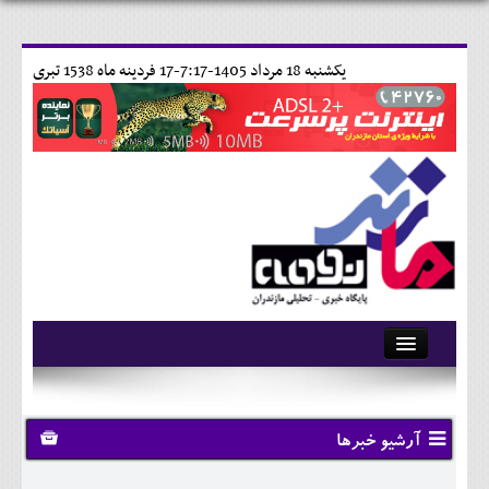
يکشنبه 18 مرداد 1405-7:17-
17 فردينه ماه 1538 تبری
آرشیو
تماس با ما
آرشیو خبرها
وبلاگ