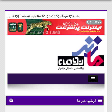
شنبه 17 مرداد 1405-20:54-
16 فردينه ماه 1538 تبری
آرشیو
تماس با ما
آرشیو خبرها
وبلاگ