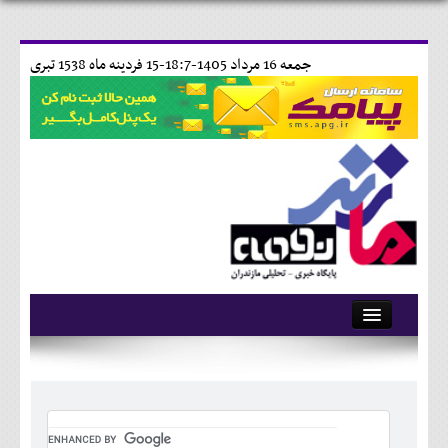
جمعه 16 مرداد 1405-18:7-
15 فردينه ماه 1538 تبری
آرشیو
تماس با ما
وبلاگ