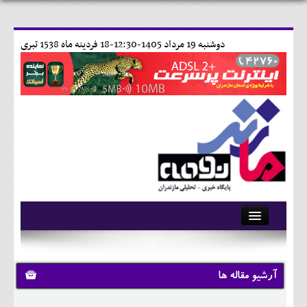
دوشنبه 19 مرداد 1405-12:30-
18 فردينه ماه 1538 تبری
آرشیو
تماس با ما
آرشیو مقاله ها
وبلاگ