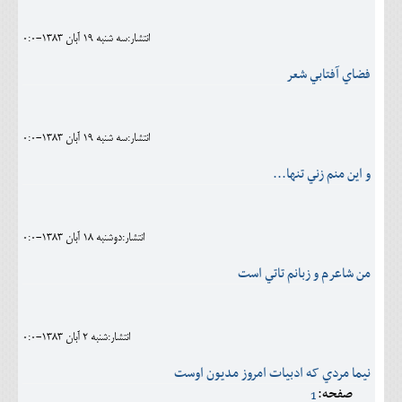
انتشار:سه شنبه 19 آبان 1383-0:0
فضاي آفتابي شعر
انتشار:سه شنبه 19 آبان 1383-0:0
و اين منم زني تنها...
انتشار:دوشنبه 18 آبان 1383-0:0
من شاعرم و زبانم تاتي است
انتشار:شنبه 2 آبان 1383-0:0
نيما مردي که ادبيات امروز مديون اوست
صفحه:
1