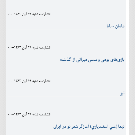
انتشار:سه شنبه 19 آبان 1383-0:0
مامان - بابا
انتشار:سه شنبه 19 آبان 1383-0:0
بازی‌های بومی و سنتی میراثی از گذشته
انتشار:سه شنبه 19 آبان 1383-0:0
ترز
انتشار:سه شنبه 19 آبان 1383-0:0
نيما (علي اسفندياري) آغازگر شعر نو در ايران