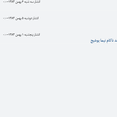
انتشار:سه شنبه 6 بهمن 1383-0:0
انتشار:دوشنبه 5 بهمن 1383-0:0
انتشار:پنجشنبه 1 بهمن 1383-0:0
 ناكام نيما يوشيج