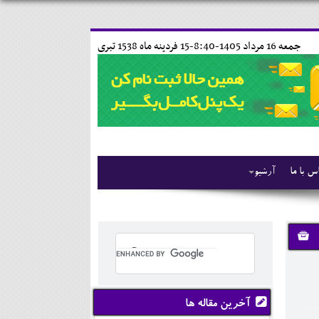
جمعه 16 مرداد 1405-8:40-
15 فردينه ماه 1538 تبری
س با ما
آرشیو
آخرین مقاله ها