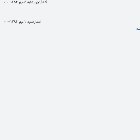
انتشار:چهارشنبه 6 مهر 1384-0:0
انتشار:شنبه 2 مهر 1384-0:0
ه‌