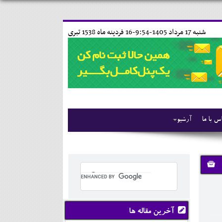
شنبه 17 مرداد 1405-9:54-
16 فردينه ماه 1538 تبری
س با ما
آرشیو
آخرین مقاله ها