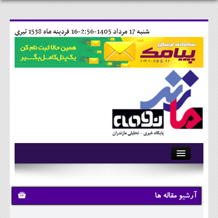
شنبه 17 مرداد 1405-2:56-
16 فردينه ماه 1538 تبری
آرشیو
تماس با ما
آرشیو مقاله ها
وبلاگ