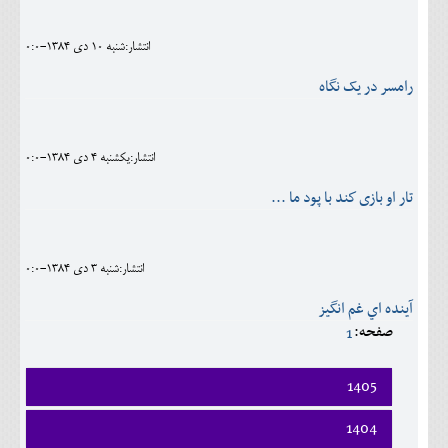
انتشار:شنبه 10 دی 1384-0:0
رامسر در يک نگاه
انتشار:يکشنبه 4 دی 1384-0:0
تار او بازى كند با پود ما ...
انتشار:شنبه 3 دی 1384-0:0
آينده اي غم انگيز
صفحه:
1
1405
فروردين
1404