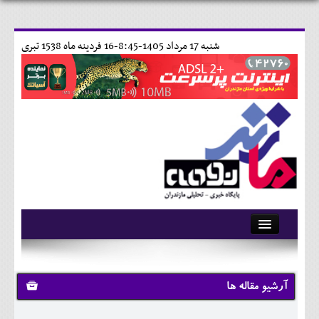
شنبه 17 مرداد 1405-8:45-
16 فردينه ماه 1538 تبری
آرشیو
تماس با ما
آرشیو مقاله ها
وبلاگ