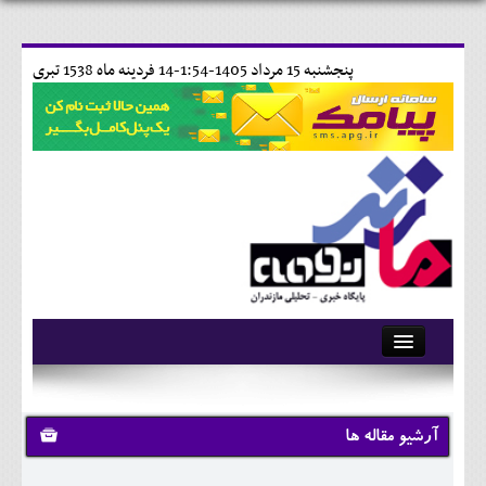
پنجشنبه 15 مرداد 1405-1:54-
14 فردينه ماه 1538 تبری
آرشیو
تماس با ما
آرشیو مقاله ها
وبلاگ