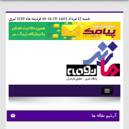
شنبه 17 مرداد 1405-11:28-
16 فردينه ماه 1538 تبری
آرشیو
تماس با ما
آرشیو مقاله ها
وبلاگ