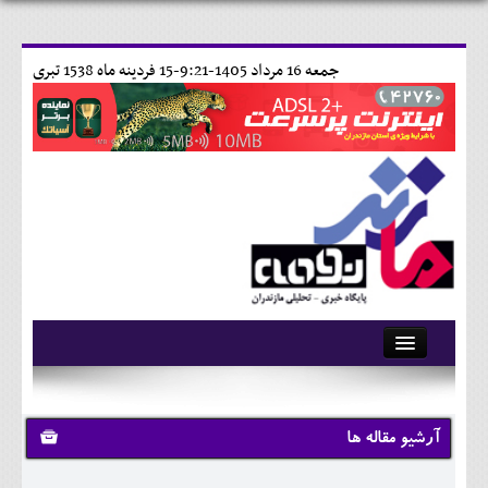
جمعه 16 مرداد 1405-9:21-
15 فردينه ماه 1538 تبری
آرشیو
تماس با ما
آرشیو مقاله ها
وبلاگ