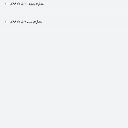
انتشار:دوشنبه 21 خرداد 1386-0:0
انتشار:دوشنبه 7 خرداد 1386-0:0