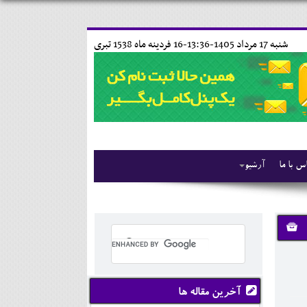
شنبه 17 مرداد 1405-13:36-
16 فردينه ماه 1538 تبری
س با ما
آرشیو
آخرین مقاله ها