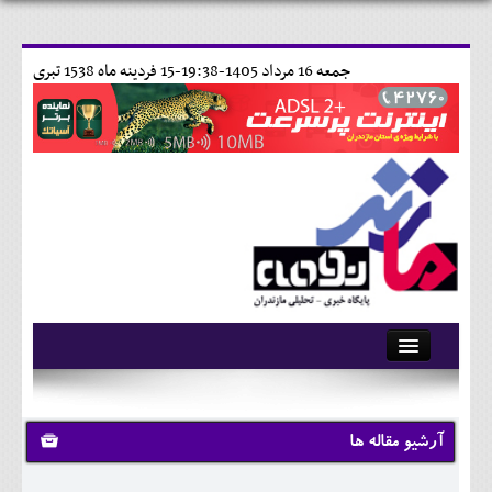
جمعه 16 مرداد 1405-19:38-
15 فردينه ماه 1538 تبری
آرشیو
تماس با ما
آرشیو مقاله ها
وبلاگ