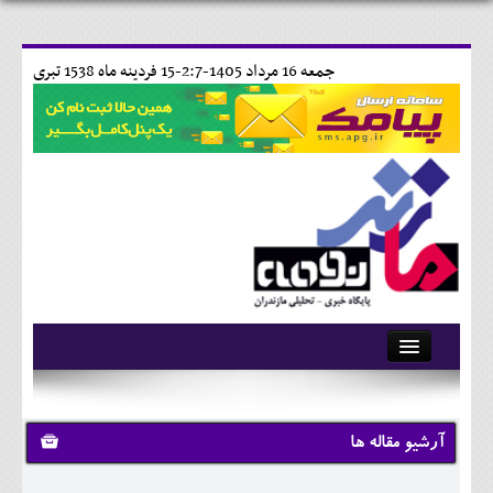
جمعه 16 مرداد 1405-2:7-
15 فردينه ماه 1538 تبری
آرشیو
تماس با ما
آرشیو مقاله ها
وبلاگ