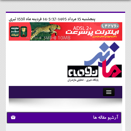
پنجشنبه 15 مرداد 1405-5:37-
14 فردينه ماه 1538 تبری
آرشیو
تماس با ما
آرشیو مقاله ها
وبلاگ