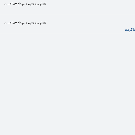
انتشار:سه شنبه 1 مرداد 1387-0:0
انتشار:سه شنبه 1 مرداد 1387-0:0
اکرده