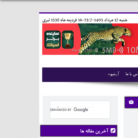
شنبه 17 مرداد 1405-23:7-
16 فردينه ماه 1538 تبری
س با ما
آرشیو
آخرین مقاله ها