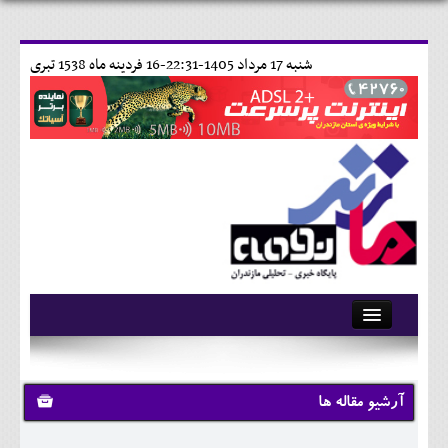
شنبه 17 مرداد 1405-22:31-
16 فردينه ماه 1538 تبری
آرشیو
تماس با ما
آرشیو مقاله ها
وبلاگ