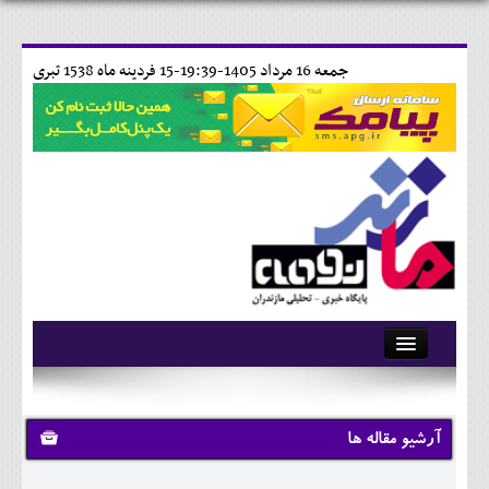
جمعه 16 مرداد 1405-19:39-
15 فردينه ماه 1538 تبری
آرشیو
تماس با ما
آرشیو مقاله ها
وبلاگ