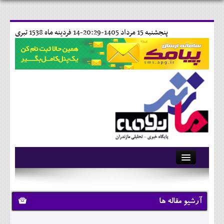
پنجشنبه 15 مرداد 1405-20:29-
14 فردينه ماه 1538 تبری
آرشیو
تماس با ما
آرشیو مقاله ها
وبلاگ