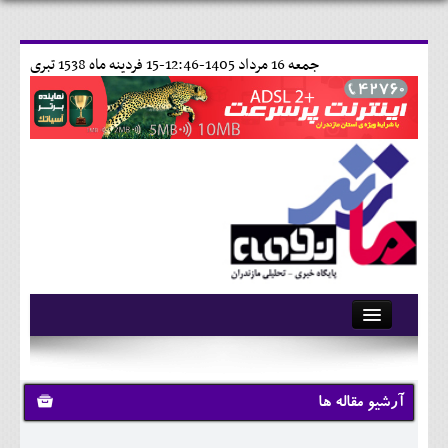
جمعه 16 مرداد 1405-12:46-
15 فردينه ماه 1538 تبری
آرشیو
تماس با ما
آرشیو مقاله ها
وبلاگ