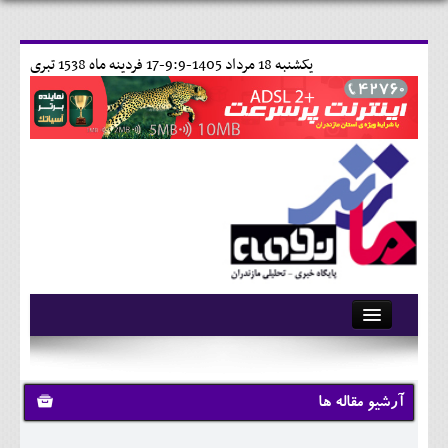
يکشنبه 18 مرداد 1405-9:9-
17 فردينه ماه 1538 تبری
آرشیو
تماس با ما
آرشیو مقاله ها
وبلاگ