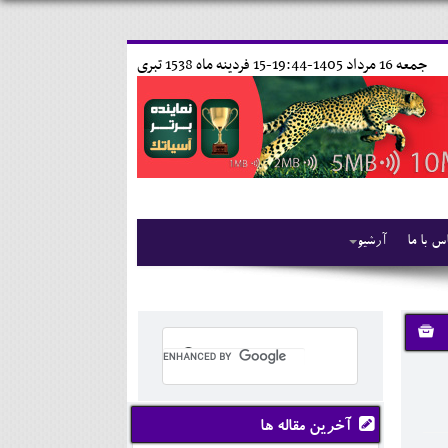
جمعه 16 مرداد 1405-19:44-
15 فردينه ماه 1538 تبری
س با ما
آرشیو
آخرین مقاله ها