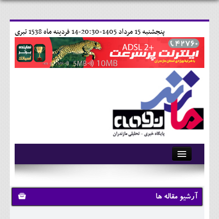
پنجشنبه 15 مرداد 1405-20:30-
14 فردينه ماه 1538 تبری
آرشیو
تماس با ما
آرشیو مقاله ها
وبلاگ