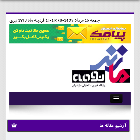
جمعه 16 مرداد 1405-19:38-
15 فردينه ماه 1538 تبری
آرشیو
تماس با ما
آرشیو مقاله ها
وبلاگ