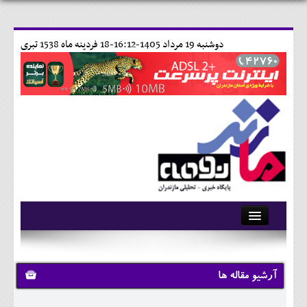
دوشنبه 19 مرداد 1405-16:12-
18 فردينه ماه 1538 تبری
آرشیو
تماس با ما
آرشیو مقاله ها
وبلاگ