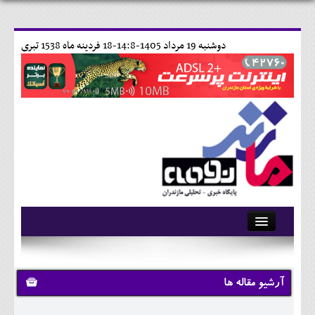
دوشنبه 19 مرداد 1405-14:8-
18 فردينه ماه 1538 تبری
آرشیو
تماس با ما
آرشیو مقاله ها
وبلاگ