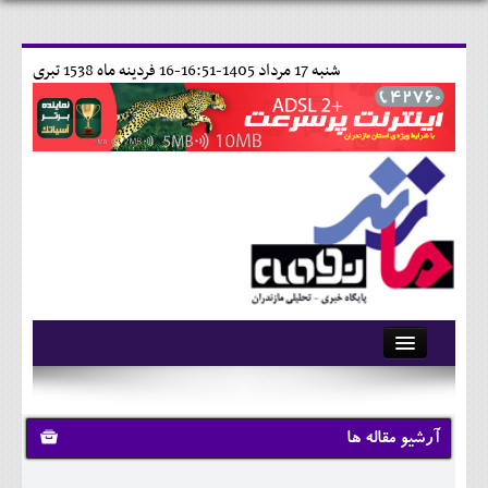
شنبه 17 مرداد 1405-16:51-
16 فردينه ماه 1538 تبری
آرشیو
تماس با ما
آرشیو مقاله ها
وبلاگ