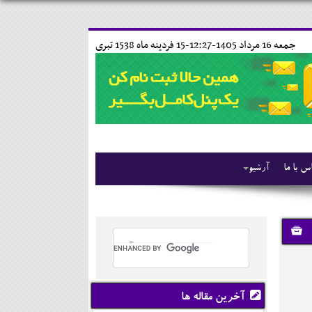
جمعه 16 مرداد 1405-12:27-
15 فردينه ماه 1538 تبری
س با ما
آرشیو
آخرین مقاله ها