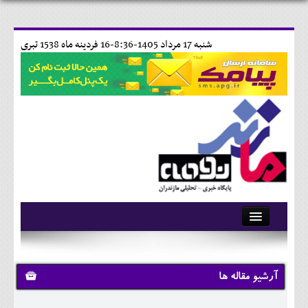
شنبه 17 مرداد 1405-8:36-
16 فردينه ماه 1538 تبری
آرشیو
تماس با ما
آرشیو مقاله ها
وبلاگ