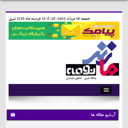
جمعه 16 مرداد 1405-8:48-
15 فردينه ماه 1538 تبری
آرشیو
تماس با ما
آرشیو مقاله ها
وبلاگ