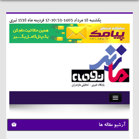
يکشنبه 18 مرداد 1405-10:53-
17 فردينه ماه 1538 تبری
آرشیو
تماس با ما
آرشیو مقاله ها
وبلاگ