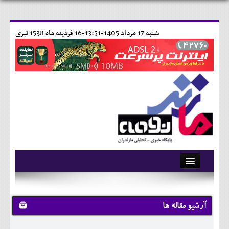
شنبه 17 مرداد 1405-13:51-
16 فردينه ماه 1538 تبری
آرشیو
تماس با ما
آرشیو مقاله ها
وبلاگ