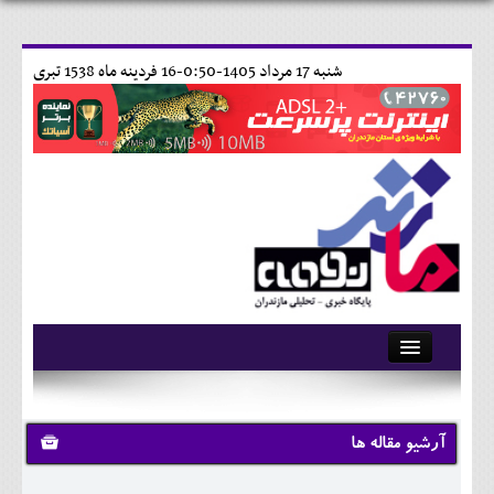
شنبه 17 مرداد 1405-0:50-
16 فردينه ماه 1538 تبری
آرشیو
تماس با ما
آرشیو مقاله ها
وبلاگ