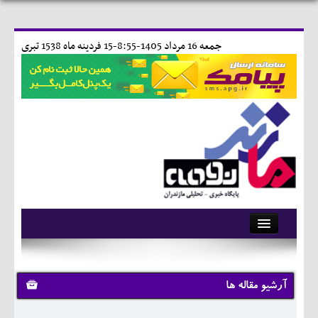
جمعه 16 مرداد 1405-8:55-
15 فردينه ماه 1538 تبری
آرشیو
تماس با ما
آرشیو مقاله ها
وبلاگ