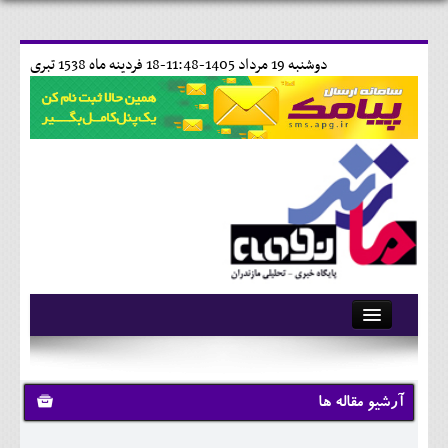
دوشنبه 19 مرداد 1405-11:48-
18 فردينه ماه 1538 تبری
آرشیو
تماس با ما
آرشیو مقاله ها
وبلاگ