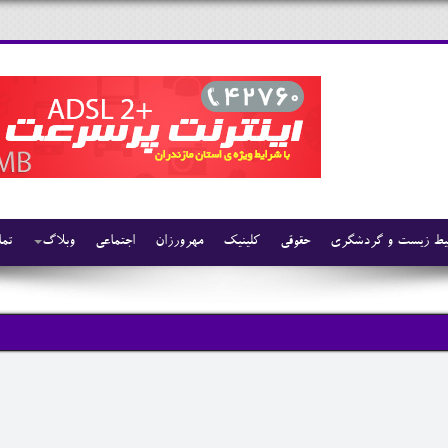
ط زیست و گردشگری
حقوقی
کلینیک
مهرورزان
اجتماعی
وبلاگ
تما