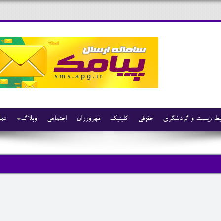
ط زیست و گردشگری
حقوقی
کلینیک
مهرورزان
اجتماعی
وبلاگ
تما