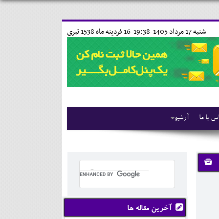
شنبه 17 مرداد 1405-19:38-
16 فردينه ماه 1538 تبری
س با ما
آرشیو
آخرین مقاله ها