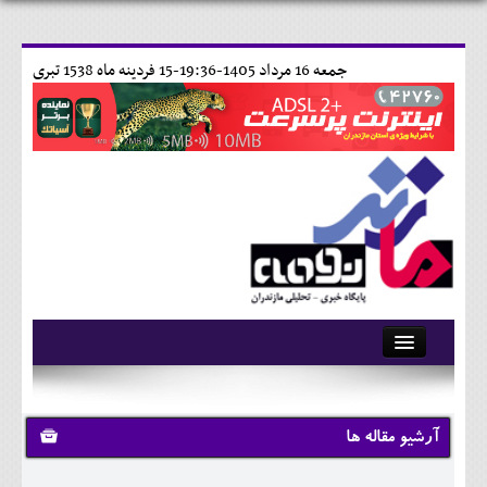
جمعه 16 مرداد 1405-19:36-
15 فردينه ماه 1538 تبری
آرشیو
تماس با ما
آرشیو مقاله ها
وبلاگ