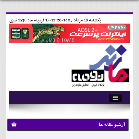
يکشنبه 18 مرداد 1405-12:26-
17 فردينه ماه 1538 تبری
آرشیو
تماس با ما
آرشیو مقاله ها
وبلاگ