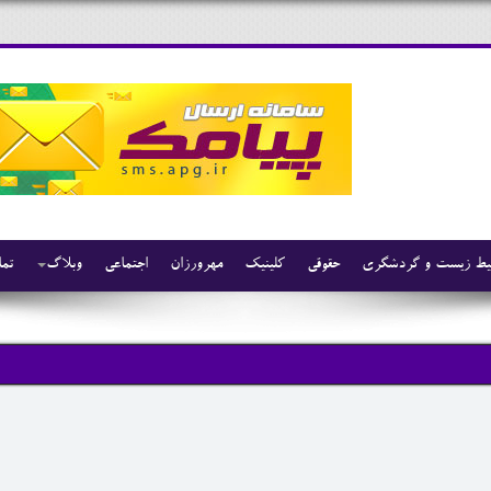
ط زیست و گردشگری
حقوقی
کلینیک
مهرورزان
اجتماعی
وبلاگ
تما