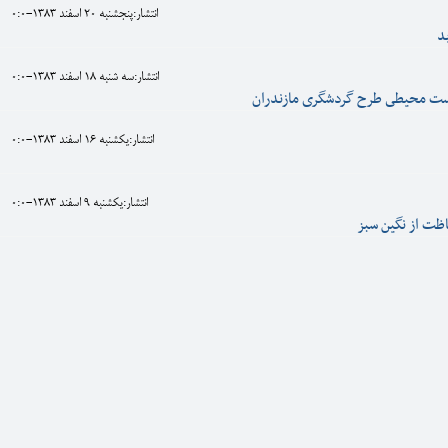
انتشار:پنجشنبه 20 اسفند 1383-0:0
د
انتشار:سه شنبه 18 اسفند 1383-0:0
ست محيطى طرح گردشگرى مازندران
انتشار:يکشنبه 16 اسفند 1383-0:0
انتشار:يکشنبه 9 اسفند 1383-0:0
اظت از نگين سبز