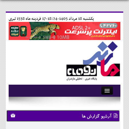
يکشنبه 18 مرداد 1405-18:24-
17 فردينه ماه 1538 تبری
آرشیو
تماس با ما
آرشیو گزارش ها
وبلاگ