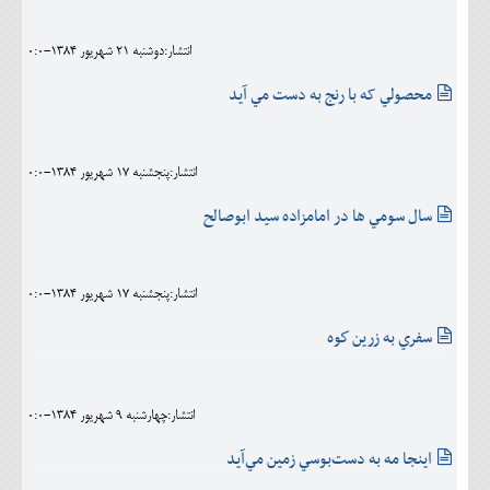
انتشار:دوشنبه 21 شهريور 1384-0:0
محصولي که با رنج به دست مي آيد
انتشار:پنجشنبه 17 شهريور 1384-0:0
سال سومي ها در امامزاده سيد ابوصالح
انتشار:پنجشنبه 17 شهريور 1384-0:0
سفري‌ به‌ زرين‌ كوه‌
انتشار:چهارشنبه 9 شهريور 1384-0:0
اينجا مه به دست‌بوسي زمين مي‌آيد