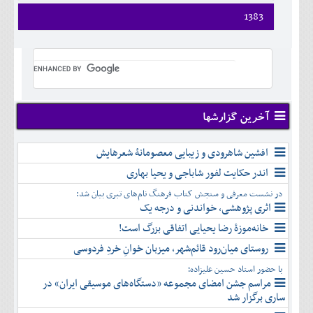
1383
فروردين
ارديبهشت
خرداد
تير
مرداد
شهريور
آخرین گزارشها
مهر
آبان
افشین شاهرودی و زیبایی معصومانۀ شعرهایش
آذر
اندر حکایت لفور شاباجی و یحیا بهاری
دی
در نشست معرفی و سنجش کتاب فرهنگ نام‌های تبری بیان شد:
بهمن
اثری پژوهشی، خواندنی و درجه یک
اسفند
خانه‌موزۀ رضا یحیایی اتفاقی بزرگ است!
روستای میان‌رود قائم‌شهر، میزبان خوانِ خردِ فردوسی
با حضور استاد حسین علیزاده؛
مراسم جشن امضای مجموعه «دستگاه‌های موسیقی ایران» در
ساری برگزار شد