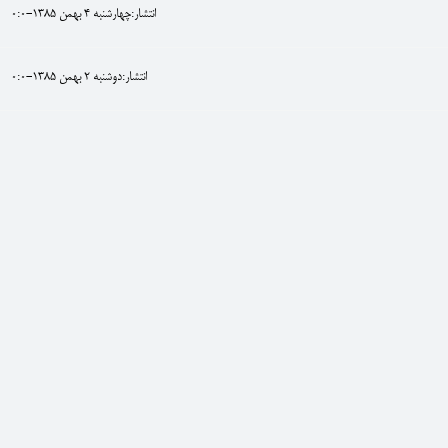
انتشار:چهارشنبه 4 بهمن 1385-0:0
انتشار:دوشنبه 2 بهمن 1385-0:0