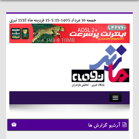
جمعه 16 مرداد 1405-5:13-
15 فردينه ماه 1538 تبری
آرشیو
تماس با ما
آرشیو گزارش ها
وبلاگ